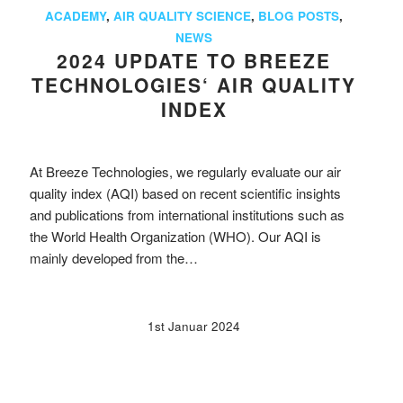
ACADEMY
,
AIR QUALITY SCIENCE
,
BLOG POSTS
,
NEWS
2024 UPDATE TO BREEZE
TECHNOLOGIES‘ AIR QUALITY
INDEX
At Breeze Technologies, we regularly evaluate our air
quality index (AQI) based on recent scientific insights
and publications from international institutions such as
the World Health Organization (WHO). Our AQI is
mainly developed from the…
1st Januar 2024