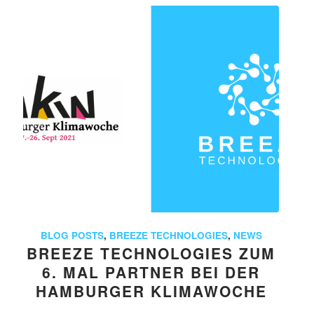
BLOG POSTS
,
BREEZE TECHNOLOGIES
,
NEWS
BREEZE TECHNOLOGIES ZUM
6. MAL PARTNER BEI DER
HAMBURGER KLIMAWOCHE