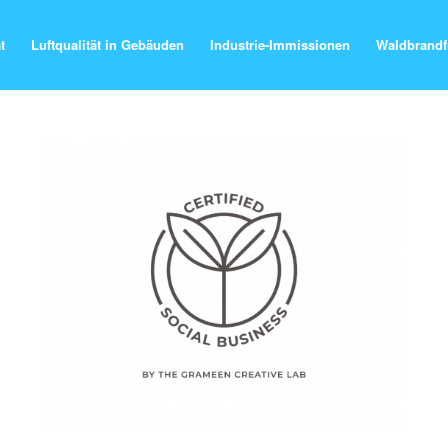
t
Luftqualität in Gebäuden
Industrie-Immissionen
Waldbrandf