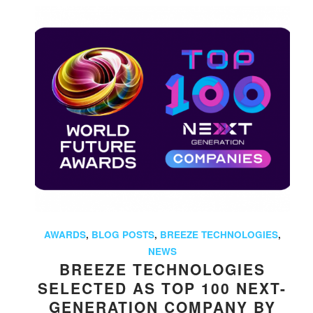
AWARDS
,
BLOG POSTS
,
BREEZE TECHNOLOGIES
,
NEWS
BREEZE TECHNOLOGIES
SELECTED AS TOP 100 NEXT-
GENERATION COMPANY BY