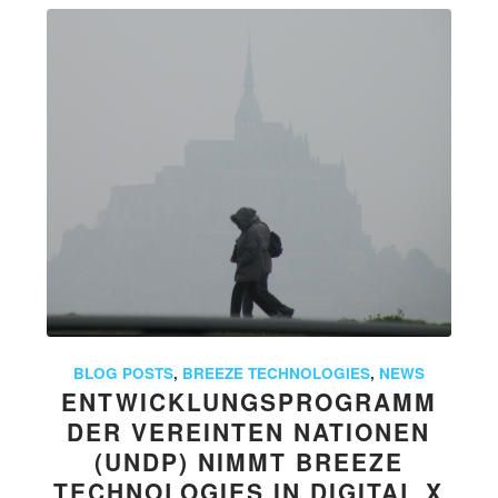
BLOG POSTS
,
BREEZE TECHNOLOGIES
,
NEWS
ENTWICKLUNGSPROGRAMM
DER VEREINTEN NATIONEN
(UNDP) NIMMT BREEZE
TECHNOLOGIES IN DIGITAL X