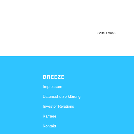
Seite 1 von 2
BREEZE
Impressum
Datenschutzerklärung
Investor Relations
Karriere
Kontakt