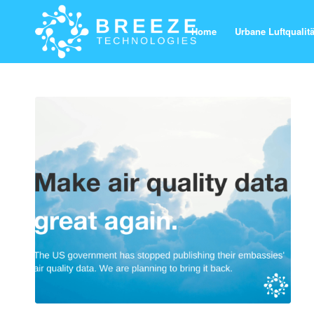
Home
Urbane Luftqualitä