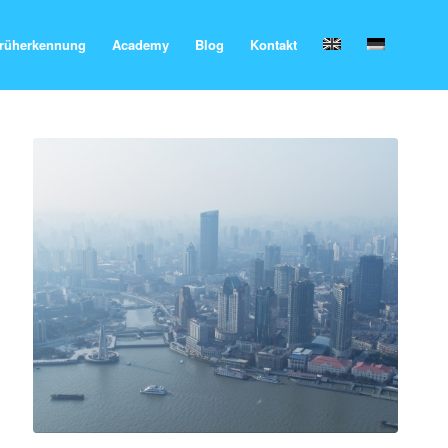
rüherkennung
Academy
Blog
Kontakt