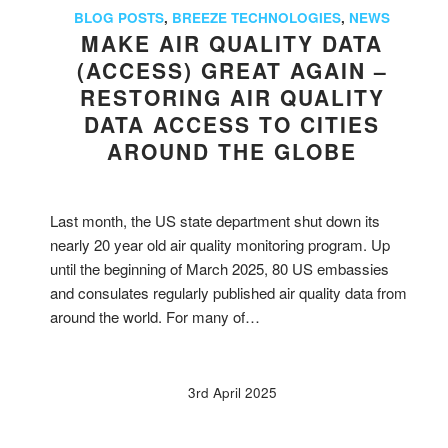
BLOG POSTS
,
BREEZE TECHNOLOGIES
,
NEWS
MAKE AIR QUALITY DATA
(ACCESS) GREAT AGAIN –
RESTORING AIR QUALITY
DATA ACCESS TO CITIES
AROUND THE GLOBE
Last month, the US state department shut down its
nearly 20 year old air quality monitoring program. Up
until the beginning of March 2025, 80 US embassies
and consulates regularly published air quality data from
around the world. For many of…
3rd April 2025