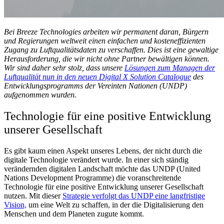
Bei Breeze Technologies arbeiten wir permanent daran, Bürgern
und Regierungen weltweit einen einfachen und kosteneffizienten
Zugang zu Luftqualitätsdaten zu verschaffen. Dies ist eine gewaltige
Herausforderung, die wir nicht ohne Partner bewältigen können.
Wir sind daher sehr stolz, dass unsere
Lösungen zum Managen der
Luftqualität nun in den neuen
Digital X Solution Catalogue
des
Entwicklungsprogramms der Vereinten Nationen (UNDP)
aufgenommen wurden.
Technologie für eine positive Entwicklung
unserer Gesellschaft
Es gibt kaum einen Aspekt unseres Lebens, der nicht durch die
digitale Technologie verändert wurde. In einer sich ständig
verändernden digitalen Landschaft möchte das UNDP (United
Nations Development Programme) die voranschreitende
Technologie für eine positive Entwicklung unserer Gesellschaft
nutzen. Mit dieser
Strategie verfolgt das UNDP eine langfristige
Vision,
um eine Welt zu schaffen, in der die Digitalisierung den
Menschen und dem Planeten zugute kommt.