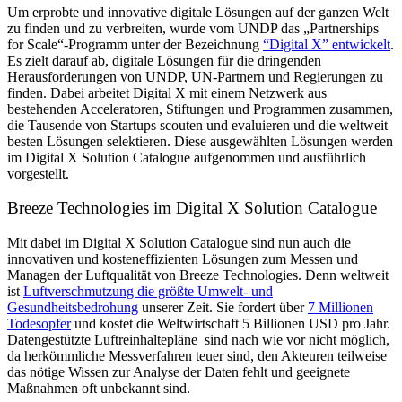
Um erprobte und innovative digitale Lösungen auf der ganzen Welt
zu finden und zu verbreiten, wurde vom UNDP das „Partnerships
for Scale“-Programm unter der Bezeichnung
“Digital X” entwickelt
.
Es zielt darauf ab, digitale Lösungen für die dringenden
Herausforderungen von UNDP, UN-Partnern und Regierungen zu
finden. Dabei arbeitet Digital X mit einem Netzwerk aus
bestehenden Acceleratoren, Stiftungen und Programmen zusammen,
die Tausende von Startups scouten und evaluieren und die weltweit
besten Lösungen selektieren. Diese ausgewählten Lösungen werden
im Digital X Solution Catalogue aufgenommen und ausführlich
vorgestellt.
Breeze Technologies im Digital X Solution Catalogue
Mit dabei im Digital X Solution Catalogue sind nun auch die
innovativen und kosteneffizienten Lösungen zum Messen und
Managen der Luftqualität von Breeze Technologies. Denn weltweit
ist
Luftverschmutzung die größte Umwelt- und
Gesundheitsbedrohung
unserer Zeit. Sie fordert über
7 Millionen
Todesopfer
und kostet die Weltwirtschaft 5 Billionen USD pro Jahr.
Datengestützte Luftreinhaltepläne sind nach wie vor nicht möglich,
da herkömmliche Messverfahren teuer sind, den Akteuren teilweise
das nötige Wissen zur Analyse der Daten fehlt und geeignete
Maßnahmen oft unbekannt sind.