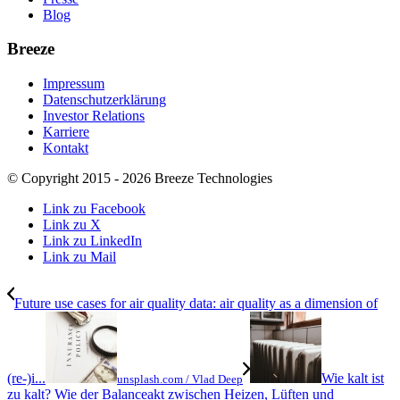
Blog
Breeze
Impressum
Datenschutzerklärung
Investor Relations
Karriere
Kontakt
© Copyright 2015 - 2026 Breeze Technologies
Link zu Facebook
Link zu X
Link zu LinkedIn
Link zu Mail
Future use cases for air quality data: air quality as a dimension of
(re-)i...
Wie kalt ist
unsplash.com / Vlad Deep
zu kalt? Wie der Balanceakt zwischen Heizen, Lüften und