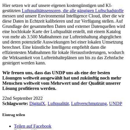
Hier setzen wir auf unsere eigenen kostengünstigen und KI-
gestützten
Luftqualitätssensoren, die alle gängigen Luftschadstoffe
messen und unsere Environmental Intelligence Cloud, über die wir
diese Daten in Echtzeit kalibrieren und zur Verfügung stellen. Auf
Grundlage der gesammelten Daten und externer Datenquellen wird
eine hochlokale Karte der Luftqualität erstellt, mit einem Katalog
von mehr als 3.500 Maßnahmen zur Luftreinhaltung abgeglichen
und deren potenzielle Auswirkungen bei einer lokalen Umsetzung
berechnet. Eine künstliche Intelligenz empfiehlt dann die
effizientesten Maßnahmen für lokale Herausforderungen, wodurch
die Wirksamkeit von Luftreinhalteplänen um bis zu das Zehnfache
gesteigert werden kann.
Wir freuen uns, dass das UNDP uns als eine der besten
Lösungen weltweit ausgewählt hat und zukünftig noch mehr
Menschen weltweit vom Mehrwert und der Qualität unserer
Lösung profitieren werden.
22nd September 2022
Schlagworte:
DigitalX
,
Luftqualität
,
Luftverschmutzung
,
UNDP
Eintrag teilen
Teilen auf Facebook