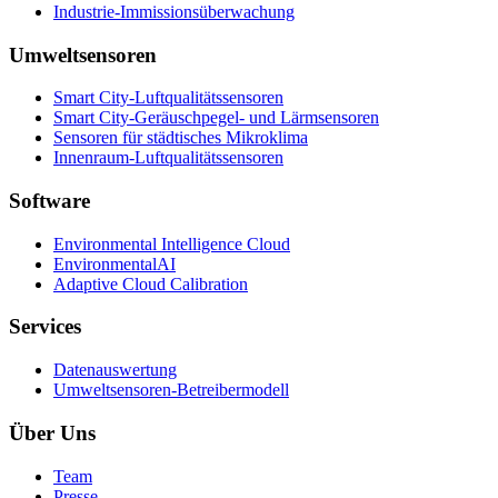
Industrie-Immissionsüberwachung
Umweltsensoren
Smart City-Luftqualitätssensoren
Smart City-Geräuschpegel- und Lärmsensoren
Sensoren für städtisches Mikroklima
Innenraum-Luftqualitätssensoren
Software
Environmental Intelligence Cloud
EnvironmentalAI
Adaptive Cloud Calibration
Services
Datenauswertung
Umweltsensoren-Betreibermodell
Über Uns
Team
Presse