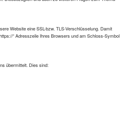
 unsere Website eine SSL-bzw. TLS-Verschlüsselung. Damit
r „https://“ Adresszeile Ihres Browsers und am Schloss-Symbol
s übermittelt. Dies sind: