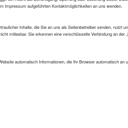
 im Impressum aufgeführten Kontaktmöglichkeiten an uns wenden.
aulicher Inhalte, die Sie an uns als Seitenbetreiber senden, nutzt
te nicht mitlesbar. Sie erkennen eine verschlüsselte Verbindung an de
Website automatisch Informationen, die Ihr Browser automatisch an un