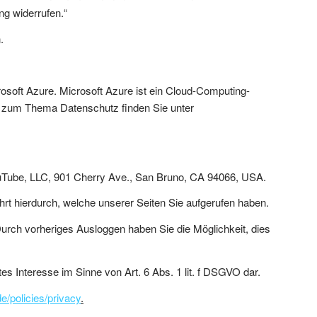
ng widerrufen.“
.
osoft Azure. Microsoft Azure ist ein Cloud-Computing-
en zum Thema Datenschutz finden Sie unter
YouTube, LLC, 901 Cherry Ave., San Bruno, CA 94066, USA.
hrt hierdurch, welche unserer Seiten Sie aufgerufen haben.
Durch vorheriges Ausloggen haben Sie die Möglichkeit, dies
es Interesse im Sinne von Art. 6 Abs. 1 lit. f DSGVO dar.
de/policies/privacy
.