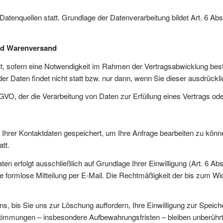
enquellen statt. Grundlage der Datenverarbeitung bildet Art. 6 Abs.
und Warenversand
, sofern eine Notwendigkeit im Rahmen der Vertragsabwicklung besteh
er Daten findet nicht statt bzw. nur dann, wenn Sie dieser ausdrück
 DSGVO, der die Verarbeitung von Daten zur Erfüllung eines Vertrags o
h Ihrer Kontaktdaten gespeichert, um Ihre Anfrage bearbeiten zu kön
att.
 erfolgt ausschließlich auf Grundlage Ihrer Einwilligung (Art. 6 Abs. 
eine formlose Mitteilung per E-Mail. Die Rechtmäßigkeit der bis zum W
ns, bis Sie uns zur Löschung auffordern, Ihre Einwilligung zur Speic
immungen – insbesondere Aufbewahrungsfristen – bleiben unberührt