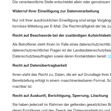
Die verantwortliche Stelle entscheidet allein oder gemeinsa
Widerruf Ihrer Einwilligung zur Datenverarbeitung
Nur mit Ihrer ausdrücklichen Einwilligung sind einige Vorgänge
formlose Mitteilung per E-Mail. Die Rechtmäßigkeit der bis z
Recht auf Beschwerde bei der zuständigen Aufsichtsbe
Als Betroffener steht Ihnen im Falle eines datenschutzrecht
datenschutzrechtlicher Fragen ist der Landesdatenschutzbeau
Datenschutzbeauftragten sowie deren Kontaktdaten bereit:
h
Recht auf Datenübertragbarkeit
Ihnen steht das Recht zu, Daten, die wir auf Grundlage Ihrer E
Bereitstellung erfolgt in einem maschinenlesbaren Format. So
machbar ist.
Recht auf Auskunft, Berichtigung, Sperrung, Löschung
Sie haben jederzeit im Rahmen der geltenden gesetzlichen 
deren Empfänger und den Zweck der Datenverarbeitung und g