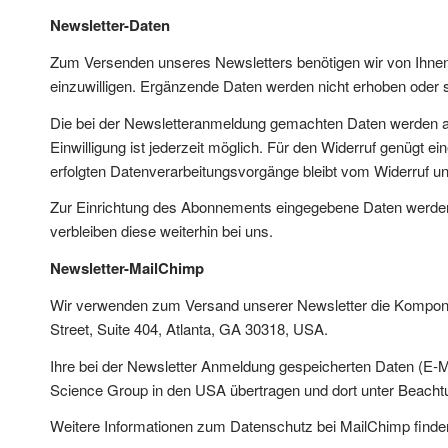
Newsletter-Daten
Zum Versenden unseres Newsletters benötigen wir von Ihnen 
einzuwilligen. Ergänzende Daten werden nicht erhoben oder si
Die bei der Newsletteranmeldung gemachten Daten werden aussch
Einwilligung ist jederzeit möglich. Für den Widerruf genügt e
erfolgten Datenverarbeitungsvorgänge bleibt vom Widerruf un
Zur Einrichtung des Abonnements eingegebene Daten werden i
verbleiben diese weiterhin bei uns.
Newsletter-MailChimp
Wir verwenden zum Versand unserer Newsletter die Kompone
Street, Suite 404, Atlanta, GA 30318, USA.
Ihre bei der Newsletter Anmeldung gespeicherten Daten (E-
Science Group in den USA übertragen und dort unter Beach
Weitere Informationen zum Datenschutz bei MailChimp finden