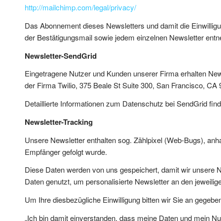
http://mailchimp.com/legal/privacy/
Das Abonnement dieses Newsletters und damit die Einwilligung
der Bestätigungsmail sowie jedem einzelnen Newsletter ent
Newsletter-SendGrid
Eingetragene Nutzer und Kunden unserer Firma erhalten News
der Firma Twilio, 375 Beale St Suite 300, San Francisco, CA
Detaillierte Informationen zum Datenschutz bei SendGrid find
Newsletter-Tracking
Unsere Newsletter enthalten sog. Zählpixel (Web-Bugs), anh
Empfänger gefolgt wurde.
Diese Daten werden von uns gespeichert, damit wir unsere 
Daten genutzt, um personalisierte Newsletter an den jeweil
Um Ihre diesbezügliche Einwilligung bitten wir Sie an gegebene
„Ich bin damit einverstanden, dass meine Daten und mein Nut