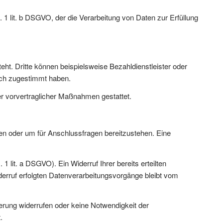
 1 lit. b DSGVO, der die Verarbeitung von Daten zur Erfüllung
t. Dritte können beispielsweise Bezahldienstleister oder
lich zugestimmt haben.
der vorvertraglicher Maßnahmen gestattet.
nen oder um für Anschlussfragen bereitzustehen. Eine
1 lit. a DSGVO). Ein Widerruf Ihrer bereits erteilten
iderruf erfolgten Datenverarbeitungsvorgänge bleibt vom
herung widerrufen oder keine Notwendigkeit der
.