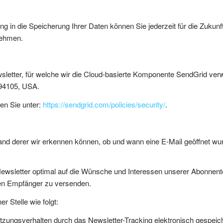
 in die Speicherung Ihrer Daten können Sie jederzeit für die Zukunf
nehmen.
letter, für welche wir die Cloud-basierte Komponente SendGrid verw
 94105, USA.
en Sie unter:
https://sendgrid.com/policies/security/
.
and derer wir erkennen können, ob und wann eine E-Mail geöffnet wur
Newsletter optimal auf die Wünsche und Interessen unserer Abonne
igen Empfänger zu versenden.
r Stelle wie folgt:
zungsverhalten durch das Newsletter-Tracking elektronisch gespeiche