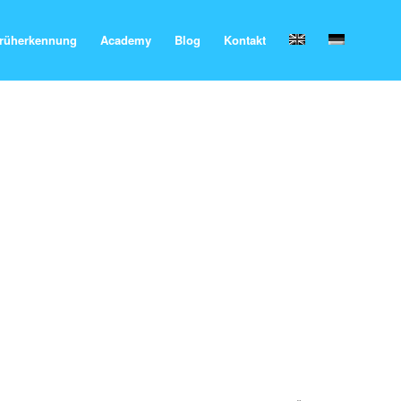
rüherkennung
Academy
Blog
Kontakt