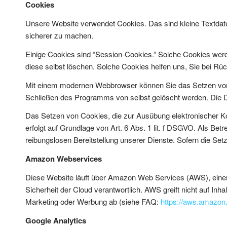
Cookies
Unsere Website verwendet Cookies. Das sind kleine Textdatei
sicherer zu machen.
Einige Cookies sind “Session-Cookies.” Solche Cookies werd
diese selbst löschen. Solche Cookies helfen uns, Sie bei R
Mit einem modernen Webbrowser können Sie das Setzen von 
Schließen des Programms von selbst gelöscht werden. Die De
Das Setzen von Cookies, die zur Ausübung elektronischer Ko
erfolgt auf Grundlage von Art. 6 Abs. 1 lit. f DSGVO. Als Bet
reibungslosen Bereitstellung unserer Dienste. Sofern die Set
Amazon Webservices
Diese Website läuft über Amazon Web Services (AWS), einer
Sicherheit der Cloud verantwortlich. AWS greift nicht auf In
Marketing oder Werbung ab (siehe FAQ:
https://aws.amazon
Google Analytics