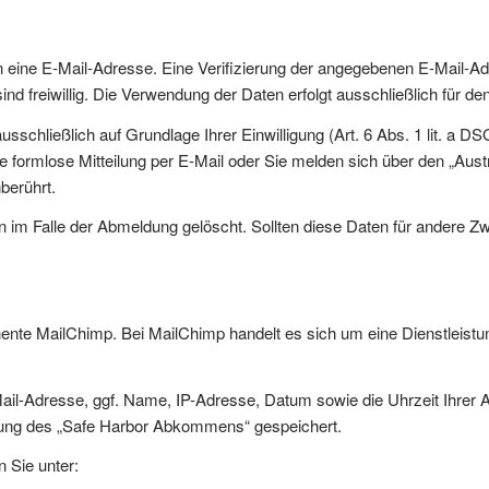
eine E-Mail-Adresse. Eine Verifizierung der angegebenen E-Mail-Ad
nd freiwillig. Die Verwendung der Daten erfolgt ausschließlich für d
ließlich auf Grundlage Ihrer Einwilligung (Art. 6 Abs. 1 lit. a DSGVO
ine formlose Mitteilung per E-Mail oder Sie melden sich über den „Aus
berührt.
m Falle der Abmeldung gelöscht. Sollten diese Daten für andere Zwe
nte MailChimp. Bei MailChimp handelt es sich um eine Dienstleist
Mail-Adresse, ggf. Name, IP-Adresse, Datum sowie die Uhrzeit Ihrer
tung des „Safe Harbor Abkommens“ gespeichert.
 Sie unter: