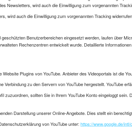
des Newsletters, wird auch die Einwilligung zum vorgenannten Tracki
ers, wird auch die Einwilligung zum vorgenannten Tracking widerrufen
d geschützten Benutzerbereichen eingesetzt werden, laufen über Micr
erwalteten Rechenzentren entwickelt wurde. Detaillierte Information
ere Website Plugins von YouTube. Anbieter des Videoportals ist die 
eine Verbindung zu den Servern von YouTube hergestellt. YouTube erfä
fil zuzuordnen, sollten Sie in Ihrem YouTube Konto eingeloggt sein. 
nden Darstellung unserer Online-Angebote. Dies stellt ein berechtigt
 Datenschutzerklärung von YouTube unter:
https://www.google.de/intl/