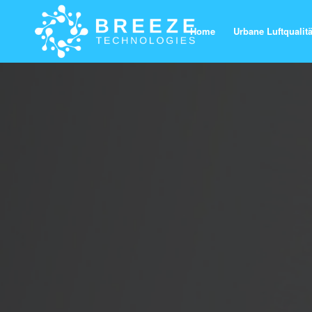
Home
Urbane Luftqualitä