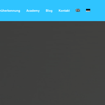
rüherkennung
Academy
Blog
Kontakt