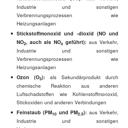
Industrie und sonstigen
Verbrennungsprozessen wie
Heizungsanlagen
Stickstoffmonoxid und -dioxid (NO und
aus Verkehr,
NO
, auch als NO
geführt):
2
x
Industrie und sonstigen
Verbrennungsprozessen wie
Heizungsanlagen
als Sekundärprodukt durch
Ozon (O
):
3
chemische Reaktion aus anderen
Luftschadstoffen wie Kohlenstoffmonoxid,
Stickoxiden und anderen Verbindungen
aus Verkehr,
Feinstaub (PM
und PM
):
10
2.5
Industrie und sonstigen