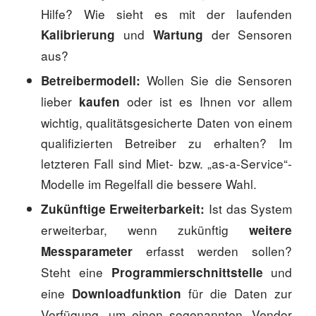
Hilfe? Wie sieht es mit der laufenden
und
der Sensoren
Kalibrierung
Wartung
aus?
Wollen Sie die Sensoren
Betreibermodell:
lieber
oder ist es Ihnen vor allem
kaufen
wichtig, qualitätsgesicherte Daten von einem
qualifizierten Betreiber zu erhalten? Im
letzteren Fall sind Miet- bzw. „as-a-Service“-
Modelle im Regelfall die bessere Wahl.
Ist das System
Zukünftige Erweiterbarkeit:
erweiterbar, wenn zukünftig
weitere
erfasst werden sollen?
Messparameter
Steht eine
und
Programmierschnittstelle
eine
für die Daten zur
Downloadfunktion
Verfügung, um einen sogenannten „Vendor