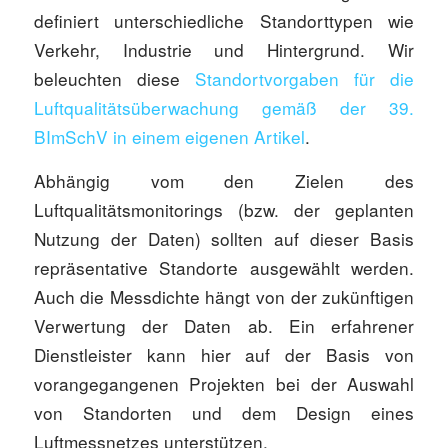
definiert unterschiedliche Standorttypen wie
Verkehr, Industrie und Hintergrund. Wir
beleuchten diese
Standortvorgaben für die
Luftqualitätsüberwachung gemäß der 39.
BImSchV in einem eigenen Artikel
.
Abhängig vom den Zielen des
Luftqualitätsmonitorings (bzw. der geplanten
Nutzung der Daten) sollten auf dieser Basis
repräsentative Standorte ausgewählt werden.
Auch die Messdichte hängt von der zukünftigen
Verwertung der Daten ab. Ein erfahrener
Dienstleister kann hier auf der Basis von
vorangegangenen Projekten bei der Auswahl
von Standorten und dem Design eines
Luftmessnetzes unterstützen.