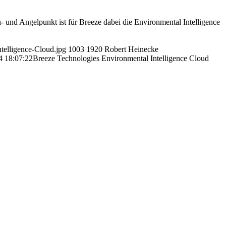
- und Angelpunkt ist für Breeze dabei die Environmental Intelligence
telligence-Cloud.jpg
1003
1920
Robert Heinecke
4 18:07:22
Breeze Technologies Environmental Intelligence Cloud