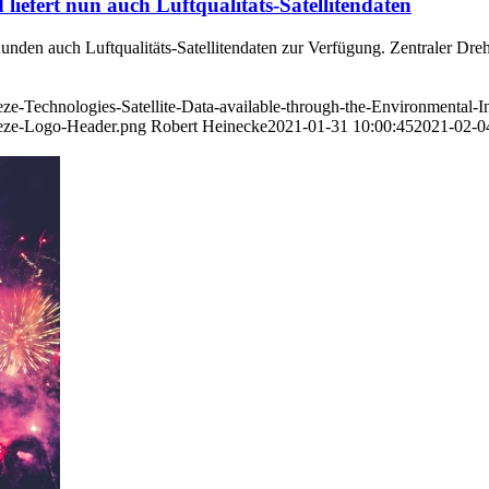
liefert nun auch Luftqualitäts-Satellitendaten
nden auch Luftqualitäts-Satellitendaten zur Verfügung. Zentraler Dreh
ze-Technologies-Satellite-Data-available-through-the-Environmental-In
eeze-Logo-Header.png
Robert Heinecke
2021-01-31 10:00:45
2021-02-0