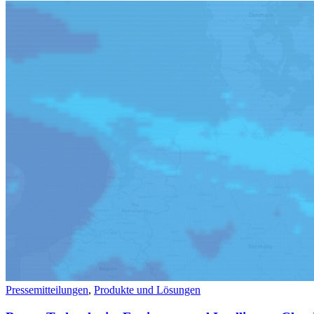
Kontakt
Pressemitteilungen
,
Produkte und Lösungen