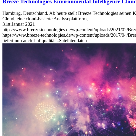
Breeze Technologies Environmental Intelligence Cloud 
Hamburg, Deutschland. Ab heute stellt Breeze Technologies seinen Ku
Cloud, eine cloud-basierte Analyseplattform,…
31st Januar 2021
https://www.breeze-technologies.de/wp-content/uploads/2021/02/Bree
https://www.breeze-technologies.de/wp-content/uploads/2017/04/Br
liefert nun auch Luftqualitäts-Satellitendaten