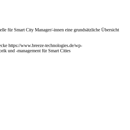
stelle für Smart City Manager/-innen eine grundsätzliche Übersicht
ecke
https://www.breeze-technologies.de/wp-
sorik und -management für Smart Cities