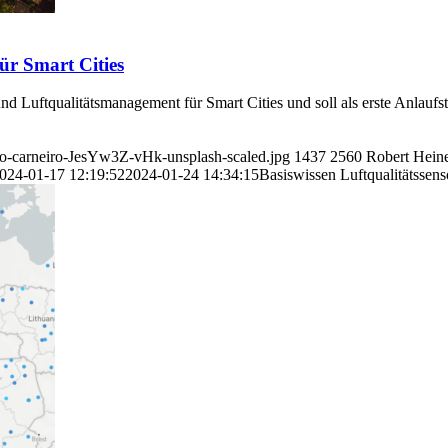
ür Smart Cities
 und Luftqualitätsmanagement für Smart Cities und soll als erste Anlauf
go-carneiro-JesYw3Z-vHk-unsplash-scaled.jpg
1437
2560
Robert Hein
024-01-17 12:19:52
2024-01-24 14:34:15
Basiswissen Luftqualitätssen