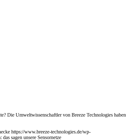
chte? Die Umweltwissenschaftler von Breeze Technologies haben
necke
https://www.breeze-technologies.de/wp-
: das sagen unsere Sensornetze