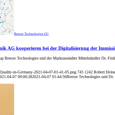
Breeze Technologies UG
nik AG kooperieren bei der Digitalisierung der Immi
p Breeze Technologies und der Markranstädter Mittelständler Dr. Fö
r-Quality-in-Germany-2021-04-07-01-41-05.png
745
1242
Robert Hein
021-04-07 09:00:28
2021-04-07 01:44:56
Breeze Technologies und Dr. 