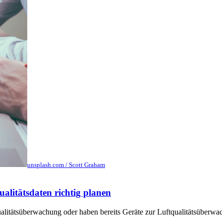
unsplash.com / Scott Graham
alitätsdaten richtig planen
alitätsüberwachung oder haben bereits Geräte zur Luftqualitätsüberwa