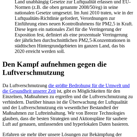
Land unabhängig Gesetze zur Luftqualität erlassen und EU-
Normen (z.B. die oben genannte 2008/50/eg) in seine
nationalen Gesetze umgesetzt. Im Juni 2010 traten, wie in der
Luftqualitäts-Richtlinie gefordert, Verordnungen zur
Einführung eines neuen Kontrollrahmens für PM2,5 in Kraft.
Diese legen ein nationales Ziel für die Verringerung der
Exposition fest, definiert als eine prozentuale Verringerung
der jährlichen durchschnittlichen PM2,5-Konzentrationen in
städtischen Hintergrundgebieten im ganzen Land, das bis
2020 erreicht werden soll.
Den Kampf aufnehmen gegen die
Luftverschmutzung
Da Luftverschmutzung
die größte Bedrohung für die Umwelt und
die Gesundheit unserer Zeit
ist, gibt es Möglichkeiten für den
Einzelnen, Maßnahmen zu ergreifen und die Luftverschmutzung zu
verhindern. Darüber hinaus ist die Überwachung der Luftqualität
und der Luftverschmutzung ein wesentlicher Bestandteil der
Maßnahmen zur Luftreinhaltung. Wir von Breeze Technologies
glauben, dass die besten Strategien und Aktionspläne für saubere
Luft auf genauen, umfassenden und hyperlokalen Daten basieren.
Erfahren sie mehr über unsere Lösungen zur Bekämpfung der