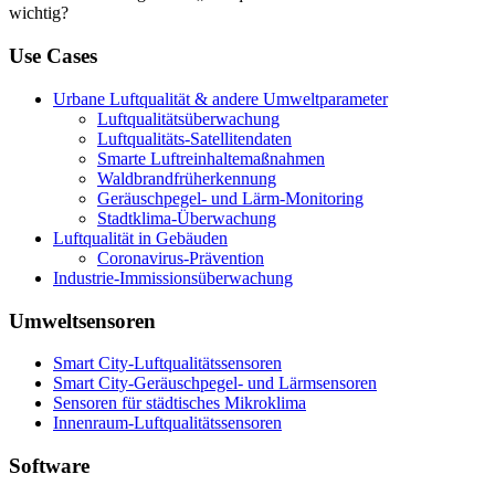
wichtig?
Use Cases
Urbane Luftqualität & andere Umweltparameter
Luftqualitätsüberwachung
Luftqualitäts-Satellitendaten
Smarte Luftreinhaltemaßnahmen
Waldbrandfrüherkennung
Geräuschpegel- und Lärm-Monitoring
Stadtklima-Überwachung
Luftqualität in Gebäuden
Coronavirus-Prävention
Industrie-Immissionsüberwachung
Umweltsensoren
Smart City-Luftqualitätssensoren
Smart City-Geräuschpegel- und Lärmsensoren
Sensoren für städtisches Mikroklima
Innenraum-Luftqualitätssensoren
Software