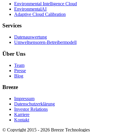
Environmental Intelligence Cloud
EnvironmentalAI
Adaptive Cloud Calibration
Services
Datenauswertung
Umweltsensoren-Betreibermodell
Über Uns
Team
Presse
Blog
Breeze
Impressum
Datenschutzerklärung
Investor Relations
Karriere
Kontakt
© Copyright 2015 - 2026 Breeze Technologies