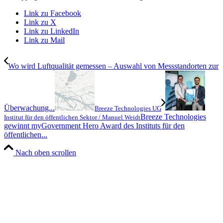
Link zu Facebook
Link zu X
Link zu LinkedIn
Link zu Mail
Wo wird Luftqualität gemessen – Auswahl von Messstandorten zur
Überwachung...
Breeze Technologies UG
Breeze Technologies
Institut für den öffentlichen Sektor / Manuel Weidt
gewinnt myGovernment Hero Award des Instituts für den
öffentlichen...
Nach oben scrollen