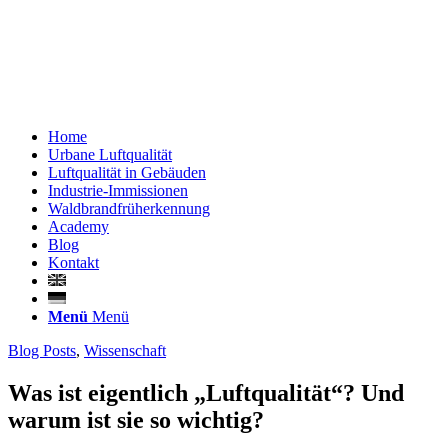
Home
Urbane Luftqualität
Luftqualität in Gebäuden
Industrie-Immissionen
Waldbrandfrüherkennung
Academy
Blog
Kontakt
Menü
Menü
Blog Posts
,
Wissenschaft
Was ist eigentlich „Luftqualität“? Und
warum ist sie so wichtig?