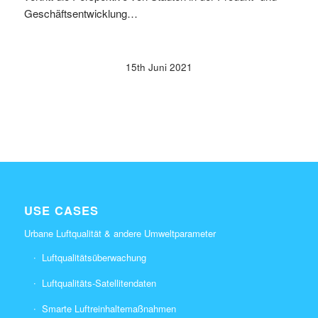
Geschäftsentwicklung…
15th Juni 2021
USE CASES
Urbane Luftqualität & andere Umweltparameter
Luftqualitätsüberwachung
Luftqualitäts-Satellitendaten
Smarte Luftreinhaltemaßnahmen