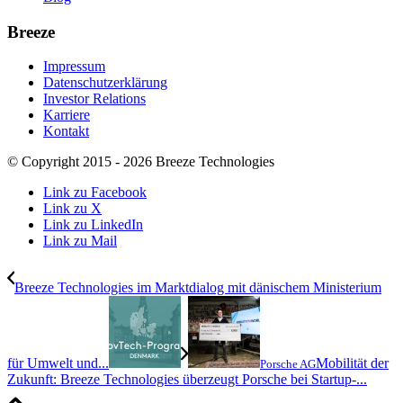
Breeze
Impressum
Datenschutzerklärung
Investor Relations
Karriere
Kontakt
© Copyright 2015 - 2026 Breeze Technologies
Link zu Facebook
Link zu X
Link zu LinkedIn
Link zu Mail
Breeze Technologies im Marktdialog mit dänischem Ministerium
für Umwelt und...
Mobilität der
Porsche AG
Zukunft: Breeze Technologies überzeugt Porsche bei Startup-...