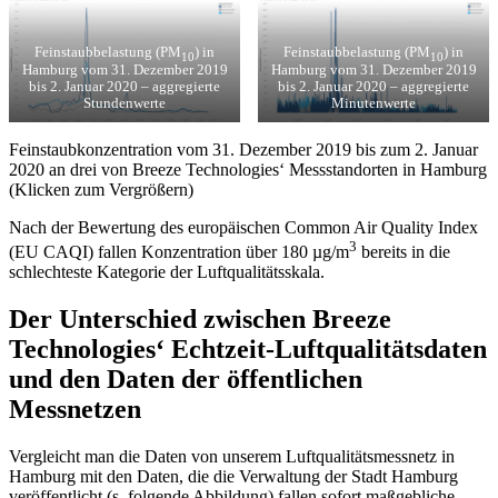
Feinstaubbelastung (PM
) in
Feinstaubbelastung (PM
) in
10
10
Hamburg vom 31. Dezember 2019
Hamburg vom 31. Dezember 2019
bis 2. Januar 2020 – aggregierte
bis 2. Januar 2020 – aggregierte
Stundenwerte
Minutenwerte
Feinstaubkonzentration vom 31. Dezember 2019 bis zum 2. Januar
2020 an drei von Breeze Technologies‘ Messstandorten in Hamburg
(Klicken zum Vergrößern)
Nach der Bewertung des europäischen Common Air Quality Index
3
(EU CAQI) fallen Konzentration über 180 µg/m
bereits in die
schlechteste Kategorie der Luftqualitätsskala.
Der Unterschied zwischen Breeze
Technologies‘ Echtzeit-Luftqualitätsdaten
und den Daten der öffentlichen
Messnetzen
Vergleicht man die Daten von unserem Luftqualitätsmessnetz in
Hamburg mit den Daten, die die Verwaltung der Stadt Hamburg
veröffentlicht (s. folgende Abbildung) fallen sofort maßgebliche