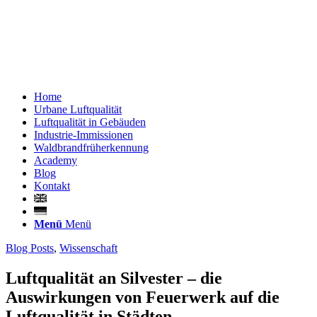
Home
Urbane Luftqualität
Luftqualität in Gebäuden
Industrie-Immissionen
Waldbrandfrüherkennung
Academy
Blog
Kontakt
Menü
Menü
Blog Posts
,
Wissenschaft
Luftqualität an Silvester – die
Auswirkungen von Feuerwerk auf die
Luftqualität in Städten