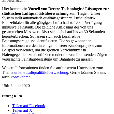
Silvesternacht.
Hier kommt ein
Vorteil von Breeze Technologies’ Lösungen zur
städtischen Luftqualitätsüberwachung
zum Tragen: Unser
System stellt automatisch qualitätsgesicherte Luftqualitäts-
Echtzeitdaten für alle gängigen Luftschadstoffe zur Verfügung –
inklusive Feinstaub. Die zeitliche Auflösung der von uns
gesammelten Messwerte lässt sich dabei auf bis zu 30 Sekunden
herunterbrechen. So lassen sich auch kurzfristige
Belastungsereignisse identifizieren. Die so gewonnenen
Informationen werden in einigen unserer Kundenprojekte zum
Beispiel verwendet, um die größten Verschmutzer in
Hafengegenden zu identifizieren oder die von bremsenden Zügen
verursachte Feinstaubbelastung um Bahnhöfe zu messen.
Weitere Informationen finden Sie auf unserem Unterseiten zum
Thema
urbane Luftqualitätsüberwachung
. Gerne können Sie uns
auch
kontaktieren
.
15th Januar 2020
Eintrag teilen
Teilen auf Facebook
Teilen auf X