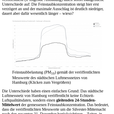
Unterschiede auf: Die Feinstaubkonzentration steigt hier erst
verzögert an und der maximale Ausschlag ist deutlich niedriger,
dauert aber dafür wesentlich länger – wieso?
Feinstaubbelastung (PM
) gemäß der veröffentlichten
10
Messwerte des städtischen Luftmessnetzes von
Hamburg (Klicken zum Vergrößern)
Die Unterschiede haben einen einfachen Grund: Das städtische
Luftmessnetz von Hamburg veröffentlicht keine Echtzeit-
Luftqualitätsdaten, sondern einen
gleitenden 24-Stunden-
Mittelwert
der gemessenen Feinstaubkonzentration. Das bedeutet,
dass die veröffentlichten Messwerte um die Silvester-Mitternacht
noch den gesamten 31. Dezember berücksichtigen – Zeiten, in