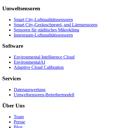
Umweltsensoren
Smart City-Luftqualitätssensoren
Smart City-Geräuschpegel- und Lärmsensoren
Sensoren für städtisches Mikroklima
Innenraum-Luftqualitätssensoren
Software
Environmental Intelligence Cloud
EnvironmentalAI
Adaptive Cloud Calibration
Services
Datenauswertung
Umweltsensoren-Betreibermodell
Über Uns
Team
Presse
Blog