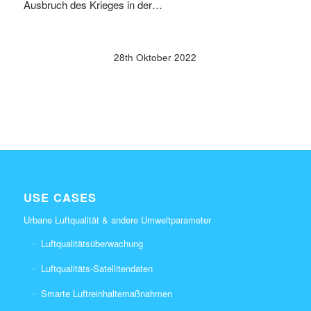
Ausbruch des Krieges in der…
28th Oktober 2022
USE CASES
Urbane Luftqualität & andere Umweltparameter
Luftqualitätsüberwachung
Luftqualitäts-Satellitendaten
Smarte Luftreinhaltemaßnahmen