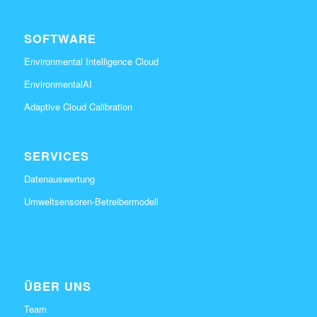
SOFTWARE
Environmental Intelligence Cloud
EnvironmentalAI
Adaptive Cloud Calibration
SERVICES
Datenauswertung
Umweltsensoren-Betreibermodell
ÜBER UNS
Team