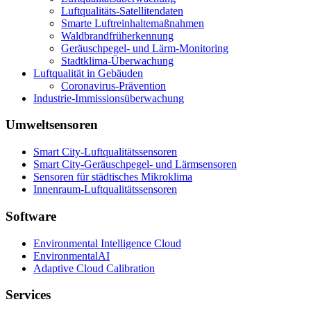
Luftqualitäts-Satellitendaten
Smarte Luftreinhaltemaßnahmen
Waldbrandfrüherkennung
Geräuschpegel- und Lärm-Monitoring
Stadtklima-Überwachung
Luftqualität in Gebäuden
Coronavirus-Prävention
Industrie-Immissionsüberwachung
Umweltsensoren
Smart City-Luftqualitätssensoren
Smart City-Geräuschpegel- und Lärmsensoren
Sensoren für städtisches Mikroklima
Innenraum-Luftqualitätssensoren
Software
Environmental Intelligence Cloud
EnvironmentalAI
Adaptive Cloud Calibration
Services