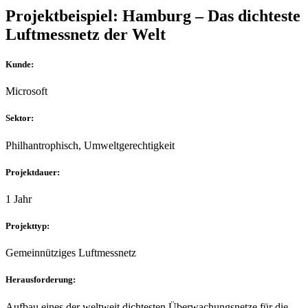
Projektbeispiel: Hamburg – Das dichteste
Luftmessnetz der Welt
Kunde:
Microsoft
Sektor:
Philhantrophisch, Umweltgerechtigkeit
Projektdauer:
1 Jahr
Projekttyp:
Gemeinnütziges Luftmessnetz
Herausforderung:
Aufbau eines der weltweit dichtesten Überwachungsnetze für die