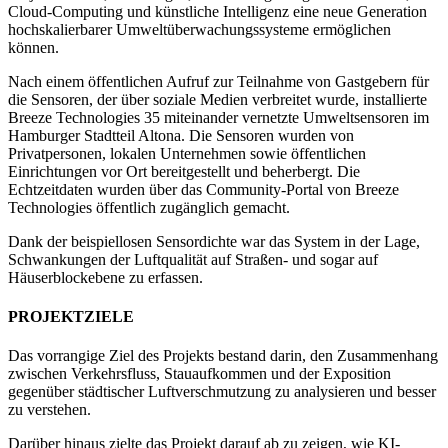
Cloud-Computing und künstliche Intelligenz eine neue Generation
hochskalierbarer Umweltüberwachungssysteme ermöglichen
können.
Nach einem öffentlichen Aufruf zur Teilnahme von Gastgebern für
die Sensoren, der über soziale Medien verbreitet wurde, installierte
Breeze Technologies 35 miteinander vernetzte Umweltsensoren im
Hamburger Stadtteil Altona. Die Sensoren wurden von
Privatpersonen, lokalen Unternehmen sowie öffentlichen
Einrichtungen vor Ort bereitgestellt und beherbergt. Die
Echtzeitdaten wurden über das Community-Portal von Breeze
Technologies öffentlich zugänglich gemacht.
Dank der beispiellosen Sensordichte war das System in der Lage,
Schwankungen der Luftqualität auf Straßen- und sogar auf
Häuserblockebene zu erfassen.
PROJEKTZIELE
Das vorrangige Ziel des Projekts bestand darin, den Zusammenhang
zwischen Verkehrsfluss, Stauaufkommen und der Exposition
gegenüber städtischer Luftverschmutzung zu analysieren und besser
zu verstehen.
Darüber hinaus zielte das Projekt darauf ab zu zeigen, wie KI-