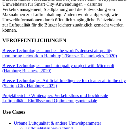
Umweltdaten für Smart-City-Anwendungen – darunter
Verkehrsmanagement, Stadtplanung und die Entwicklung von
Maßnahmen zur Luftreinhaltung. Zudem wurde aufgezeigt, wie
Umweltinformationen durch öffentlich zugängliche Echtzeitdaten
zur Luftqualität für die Bürger leichter zugänglich gemacht werden
können.
VERÖFFENTLICHUNGEN
Breeze Technologies launches the world’s densest air quality
monitoring network in Hamburg” (Breeze Technologies, 2020)
Breeze Technologies launch air quality project with Microsoft
(Hamburg Business, 2020)
Breeze Technologies: Artificial Intelligence for cleaner air in the city
(Startup City Hamburg, 2022)
Projektbericht / Whitepaper: Verkehrsfluss und hochlokale
Luftqualität – Einflüsse und Optimierungspotenziale
Use Cases
Urbane Luftqualität & andere Umweltparameter
Luftqualitätsüberwachung