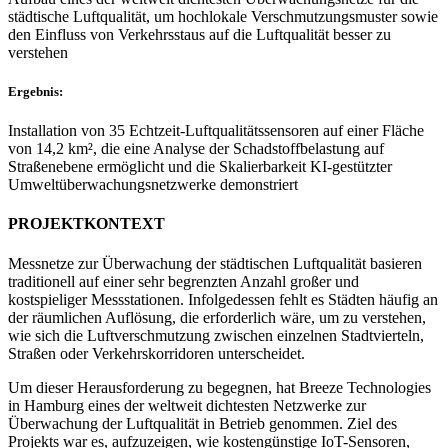
städtische Luftqualität, um hochlokale Verschmutzungsmuster sowie
den Einfluss von Verkehrsstaus auf die Luftqualität besser zu
verstehen
Ergebnis:
Installation von 35 Echtzeit-Luftqualitätssensoren auf einer Fläche
von 14,2 km², die eine Analyse der Schadstoffbelastung auf
Straßenebene ermöglicht und die Skalierbarkeit KI-gestützter
Umweltüberwachungsnetzwerke demonstriert
PROJEKTKONTEXT
Messnetze zur Überwachung der städtischen Luftqualität basieren
traditionell auf einer sehr begrenzten Anzahl großer und
kostspieliger Messstationen. Infolgedessen fehlt es Städten häufig an
der räumlichen Auflösung, die erforderlich wäre, um zu verstehen,
wie sich die Luftverschmutzung zwischen einzelnen Stadtvierteln,
Straßen oder Verkehrskorridoren unterscheidet.
Um dieser Herausforderung zu begegnen, hat Breeze Technologies
in Hamburg eines der weltweit dichtesten Netzwerke zur
Überwachung der Luftqualität in Betrieb genommen. Ziel des
Projekts war es, aufzuzeigen, wie kostengünstige IoT-Sensoren,